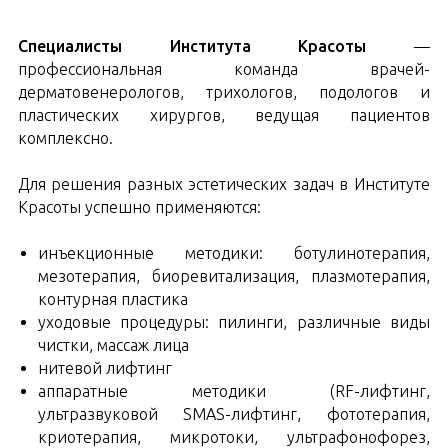
Специалисты Института Красоты
—
профессиональная команда врачей-
дерматовенерологов, трихологов, подологов и
пластических хирургов, ведущая пациентов
комплексно.
Для решения разных эстетических задач в Институте
Красоты успешно применяются:
инъекционные методики: ботулинотерапия,
мезотерапия, биоревитализация, плазмотерапия,
контурная пластика
уходовые процедуры: пилинги, различные виды
чистки, массаж лица
нитевой лифтинг
аппаратные методики (RF-лифтинг,
ультразвуковой SMAS-лифтинг, фототерапия,
криотерапия, микротоки, ультрафонофорез,