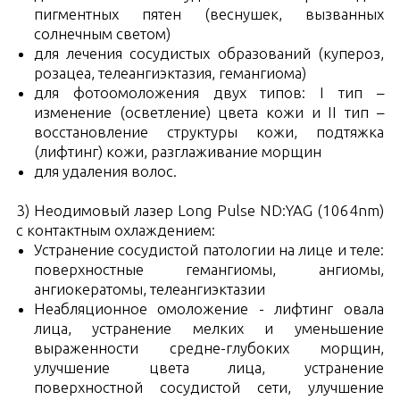
пигментных пятен (веснушек, вызванных
солнечным светом)
для лечения сосудистых образований (купероз,
розацеа, телеангиэктазия, гемангиома)
для фотоомоложения двух типов: I тип –
изменение (осветление) цвета кожи и II тип –
восстановление структуры кожи, подтяжка
(лифтинг) кожи, разглаживание морщин
для удаления волос.
3) Неодимовый лазер Long Pulse ND:YAG (1064nm)
с контактным охлаждением:
Устранение сосудистой патологии на лице и теле:
поверхностные гемангиомы, ангиомы,
ангиокератомы, телеангиэктазии
Неабляционное омоложение - лифтинг овала
лица, устранение мелких и уменьшение
выраженности средне-глубоких морщин,
улучшение цвета лица, устранение
поверхностной сосудистой сети, улучшение