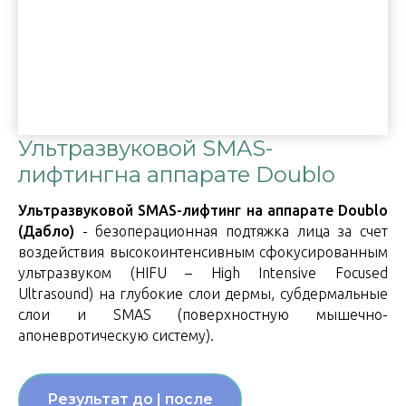
Ультразвуковой SMAS-
лифтингна аппарате Doublo
Ультразвуковой SMAS-лифтинг на аппарате Doublo
(Дабло)
- безоперационная подтяжка лица за счет
воздействия высокоинтенсивным сфокусированным
ультразвуком (HIFU – High Intensive Focused
Ultrasound) на глубокие слои дермы, субдермальные
слои и SMAS (поверхностную мышечно-
апоневротическую систему).
Результат до | после