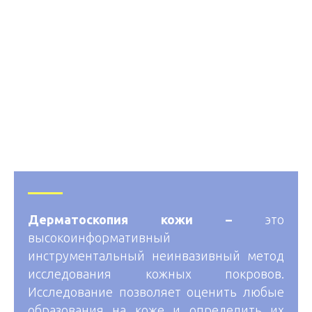
Дерматоскопия кожи –
это
высокоинформативный
инструментальный неинвазивный метод
исследования кожных покровов.
Исследование позволяет оценить любые
образования на коже и определить их