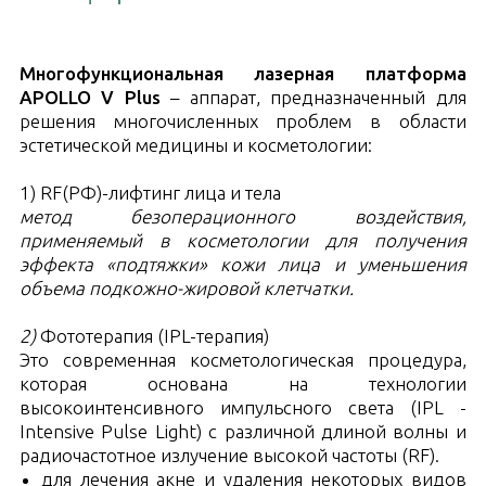
Многофункциональная лазерная платформа
APOLLO V Plus
– аппарат, предназначенный для
решения многочисленных проблем в области
эстетической медицины и косметологии:
1) RF(РФ)-лифтинг лица и тела
метод безоперационного воздействия,
применяемый в косметологии для получения
эффекта «подтяжки» кожи лица и уменьшения
объема подкожно-жировой клетчатки.
2)
Фототерапия (IPL-терапия)
Это современная косметологическая процедура,
которая основана на технологии
высокоинтенсивного импульсного света (IPL -
Intensive Pulse Light) с различной длиной волны
и
радиочастотное излучение высокой частоты (RF).
для лечения акне и удаления некоторых видов