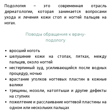
Подология – это современная отрасль
дерматологии, которая занимается вопросами
ухода и лечения кожи стоп и ногтей пальцев на
ногах.
Поводы обращения к врачу-
подологу
вросший ноготь
шелушение кожи на стопах, пятках, между
пальцев, около ногтей
нестерпимый зуд, усиливающийся после водных
процедур, ночью
врастание уголков ногтевых пластин в кожные
валики
трещины, мозоли, натоптыши и другие дефекты
на ступнях
пожелтение и расслаивание ногтевой пластины на
одном или нескольких пальцах