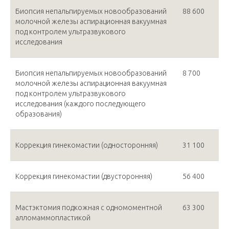
Биопсия непальпируемых новообразований
88 600
молочной железы аспирационная вакуумная
под контролем ультразвукового
исследования
Биопсия непальпируемых новообразований
8 700
молочной железы аспирационная вакуумная
под контролем ультразвукового
исследования (каждого последующего
образования)
Коррекция гинекомастии (односторонняя)
31 100
Коррекция гинекомастии (двусторонняя)
56 400
Мастэктомия подкожная с одномоментной
63 300
алломаммопластикой