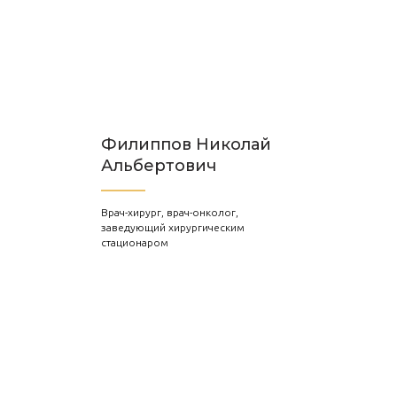
Филиппов Николай
Альбертович
Врач-хирург, врач-онколог,
заведующий хирургическим
стационаром