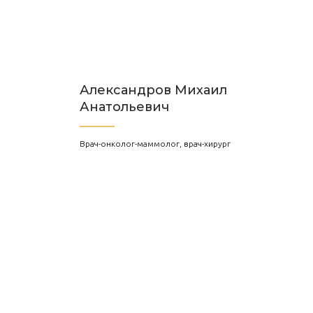
Александров Михаил
Анатольевич
Врач-онколог-маммолог, врач-хирург