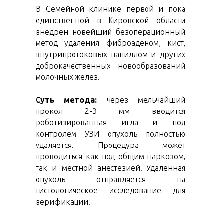
В Семейной клинике первой и пока
единственной в Кировской области
внедрен новейший безоперационный
метод удаления фиброаденом, кист,
внутрипротоковых папиллом и других
доброкачественных новообразований
молочных желез.
Суть метода:
через мельчайший
прокол 2-3 мм вводится
роботизированная игла и под
контролем УЗИ опухоль полностью
удаляется. Процедура может
проводиться как под общим наркозом,
так и местной анестезией. Удаленная
опухоль отправляется на
гистологическое исследование для
верификации.