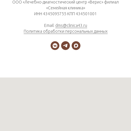
ООО «Лечебно-диагностический центр «Верис» филиал
«Семейная клиника»
ИНН 4345095755 КПП 434501001
Email:
dms@clinica43.ru
Политика обработки персональных данных