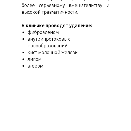
более серьезному вмешательству и
высокой травматичности.
В клинике проводят удаление:
фиброаденом
внутрипротоковых
новообразований
кист молочной железы
липом
атером