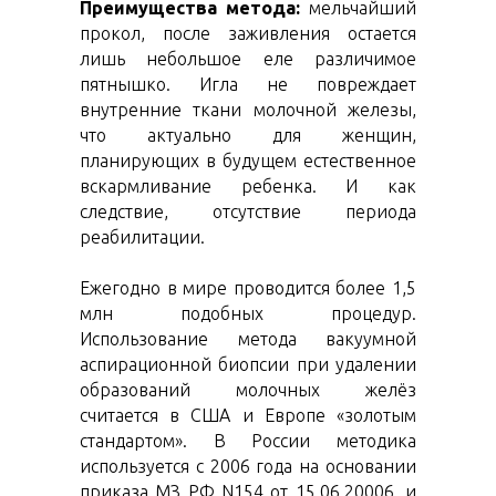
Преимущества метода:
мельчайший
прокол, после заживления остается
лишь небольшое еле различимое
пятнышко. Игла не повреждает
внутренние ткани молочной железы,
что актуально для женщин,
планирующих в будущем естественное
вскармливание ребенка. И как
следствие, отсутствие периода
реабилитации.
Ежегодно в мире проводится более 1,5
млн подобных процедур.
Использование метода вакуумной
аспирационной биопсии при удалении
образований молочных желёз
считается в США и Европе «золотым
стандартом». В России методика
используется с 2006 года на основании
приказа МЗ РФ N154 от 15.06.20006. и