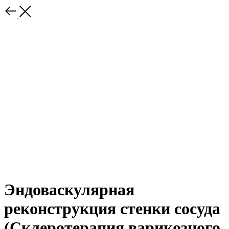
Эндоваскулярная
реконструкция стенки сосуда
(Склеротерапия варикозного