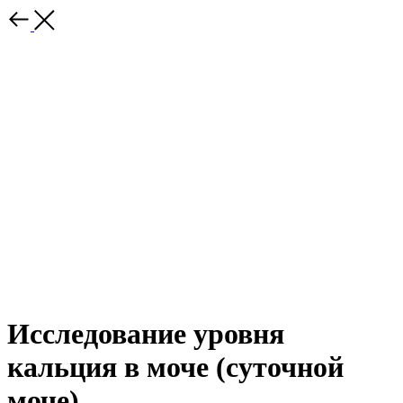
Исследование уровня
кальция в моче (суточной
моче)