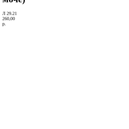
Л 29.21
260,00
р.